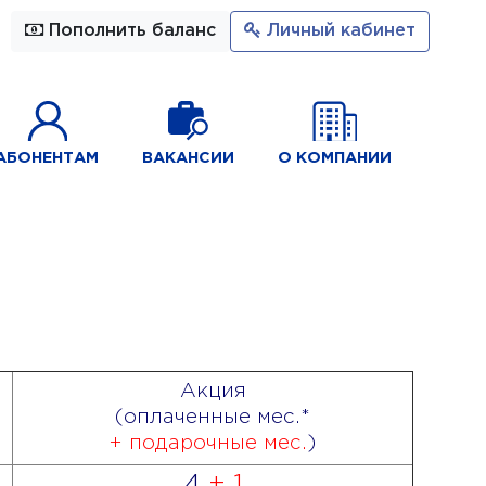
Пополнить баланс
Личный кабинет
АБОНЕНТАМ
ВАКАНСИИ
О КОМПАНИИ
Акция
(оплаченные мес.*
+ подарочные мес.
)
4
+ 1