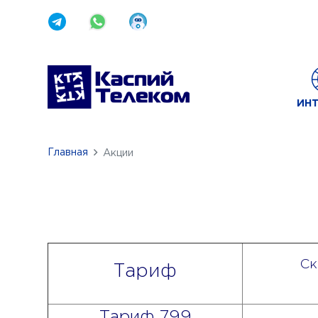
ИНТ
Главная
Акции
Ск
Тариф
Тариф 799