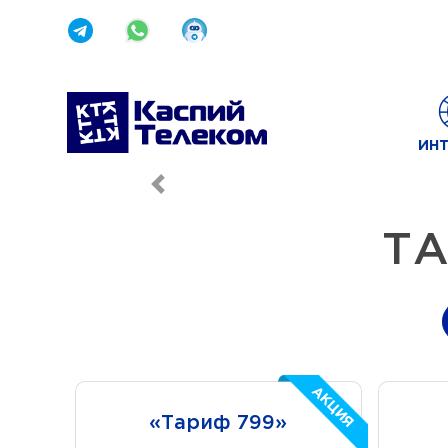
ИНТ
Назад
ТА
АКЦИЯ
«Тариф 799»