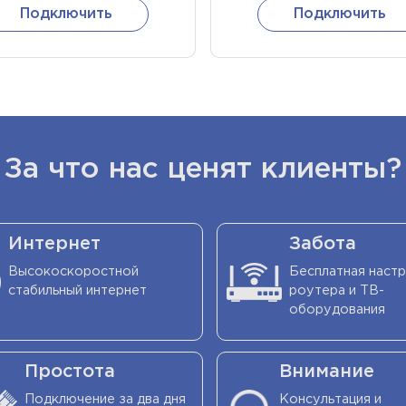
Подключить
Подключить
Подключить
Подключить
За что нас ценят клиенты?
Интернет
Забота
Высокоскоростной
Бесплатная наст
стабильный интернет
роутера и ТВ-
оборудования
Простота
Внимание
Подключение за два дня
Консультация и