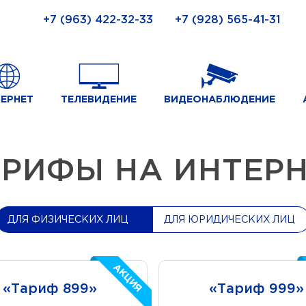
+7 (963) 422-32-33
+7 (928) 565-41-31
ЕРНЕТ
ТЕЛЕВИДЕНИЕ
ВИДЕОНАБЛЮДЕНИЕ
РИФЫ НА ИНТЕР
ДЛЯ ФИЗИЧЕСКИХ ЛИЦ
ДЛЯ ЮРИДИЧЕСКИХ ЛИЦ
АКЦИЯ
АКЦИЯ
«Тариф 899»
«Тариф 899»
«Тариф 999»
«Тариф 999»