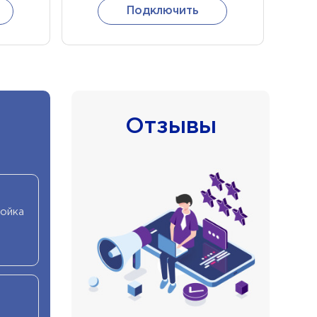
Подключить
Подключить
Отзывы
ройка