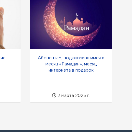
ние
Абонентам, подключившимся в
месяц «Рамадан», месяц
интернета в подарок
.
2 мартa 2025 г.